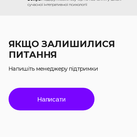
сучасної інтегративної психології