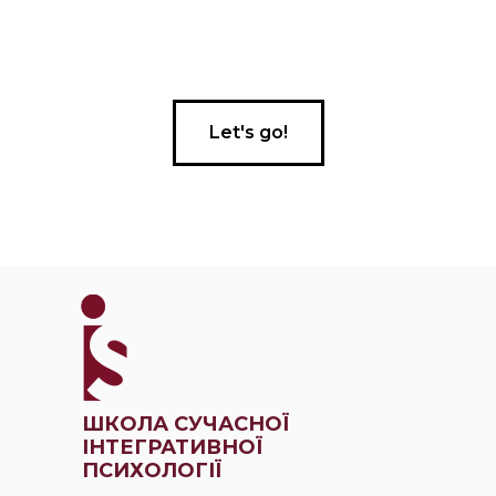
Let's go!
ШКОЛА СУЧАСНОЇ
ІНТЕГРАТИВНОЇ
ПСИХОЛОГІЇ