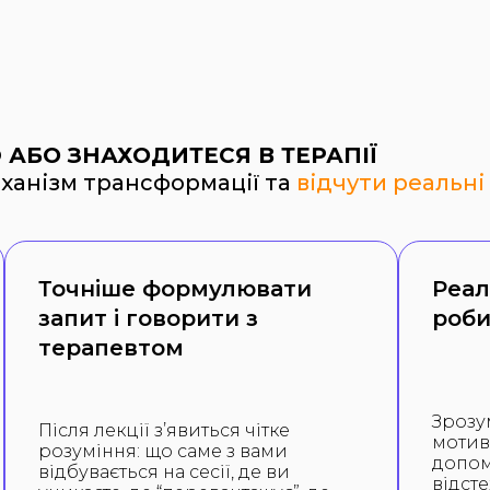
 АБО ЗНАХОДИТЕСЯ В ТЕРАПІЇ
ханізм трансформації та
відчути реальні
Точніше формулювати
Реал
запит і говорити з
роби
терапевтом
Зрозум
Після лекції з’явиться чітке
мотив
розуміння: що саме з вами
допом
відбувається на сесії, де ви
відсте