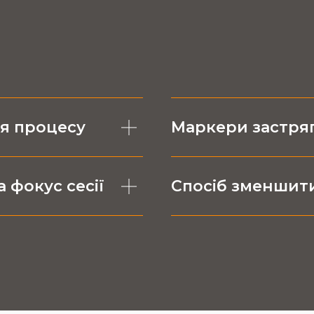
ня процесу
Маркери застряг
 фокус сесії
Спосіб зменшити