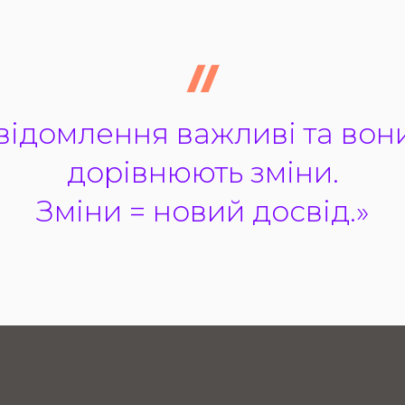
відомлення важливі та вон
дорівнюють зміни.
Зміни = новий досвід.»