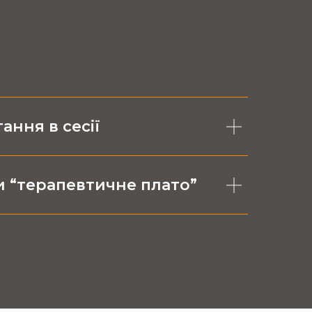
ання в сесії
 “терапевтичне плато”