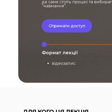
де саме стоїть процес та вибират
“навмання”.
Отримати доступ
Формат лекції
відеозапис
ДЛЯ КОГО ЦЯ ЛЕКЦІЯ