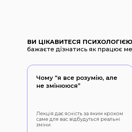
ВИ ЦІКАВИТЕСЯ ПСИХОЛОГІЄЮ
бажаєте дізнатись як працює ме
Чому “я все розумію, але
не змінююся”
Лекція дає ясність за яким кроком
саме для вас відбудуться реальні
зміни.