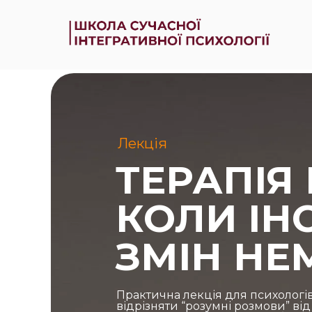
Лекція
ТЕРАПІЯ 
КОЛИ ІНС
ЗМІН НЕ
Практична лекція для психологів (і
відрізняти “розумні розмови” ві