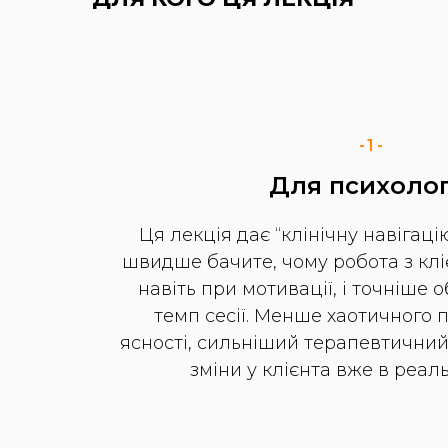
-1-
Для психолог
Ця лекція дає “клінічну навігаці
швидше бачите, чому робота з кл
навіть при мотивації, і точніше 
темп сесії. Менше хаотичного 
ясності, сильніший терапевтичний 
зміни у клієнта вже в реал