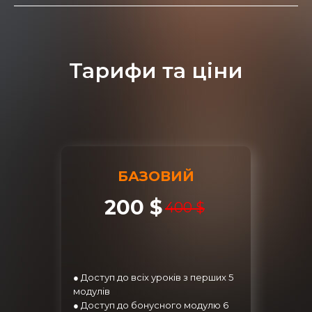
Тарифи та ціни
БАЗОВИЙ
200 $
400 $
● Доступ до всіх уроків з перших 5
модулів
● Доступ до бонусного модулю 6