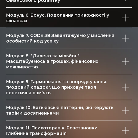
фінансового розвитку
Модуль 6. Бонус. Подолання тривожності у
фінансах
Модуль 7. CODE 38 Завантажуємо у мислення
особистий код успіху
Модуль 8. "Далеко за мільйон".
Масштабуємось в грошах, фінансових
можливостях
Модуль 9. Гармонізація та впорядкування.
"Родовий спадок". Що приховує твоя
генетична пам'ять
СУ
Модуль 10. Батьківські паттерни, які керують
твоїми досягненнями
Модуль 11. Психотерапія. Розстановки.
Глибинна трансформація