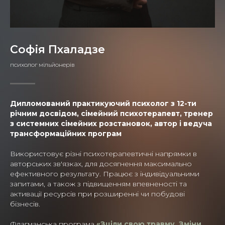
Софія Пхаладзе
психолог мільйонерів
Дипломований практикуючий психолог з 12-ти
річним досвідом, сімейний психотерапевт, тренер
з системних сімейних розстановок, автор і ведуча
трансформаційних програм
Використовує різні психотерапевтичні напрямки в
авторських зв'язках, для досягнення максимально
ефективного результату. Працює з індивідуальними
запитами, а також з підвищенням впевненості та
активації ресурсів при розширенні чи побудові
бізнесів.
Флагманська програма
«Зціли свою травму. Зміни