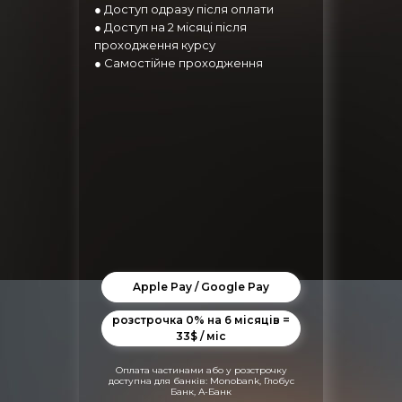
● Доступ одразу після оплати
● Доступ на 2 місяці після
проходження курсу
● Самостійне проходження
ИФ
Apple Pay / Google Pay
розстрочка 0% на 6 місяців =
33$ / міс
Оплата частинами або у розстрочку
доступна для банків: Monobank, Глобус
Банк, А-Банк