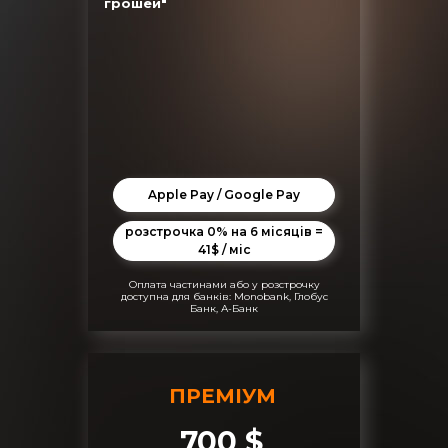
грошей"
Apple Pay / Google Pay
розстрочка 0% на 6 місяців =
41$ / міс
Оплата частинами або у розстрочку
доступна для банків: Monobank, Глобус
Банк, А-Банк
ПРЕМІУМ
700 $