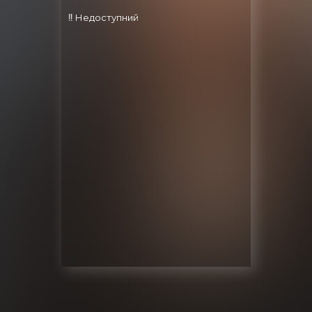
‼️ Недоступний